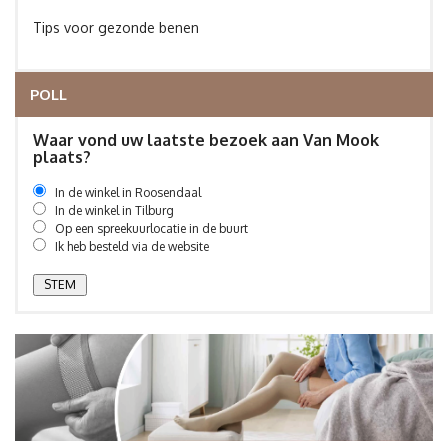
Tips voor gezonde benen
POLL
Waar vond uw laatste bezoek aan Van Mook
plaats?
In de winkel in Roosendaal
In de winkel in Tilburg
Op een spreekuurlocatie in de buurt
Ik heb besteld via de website