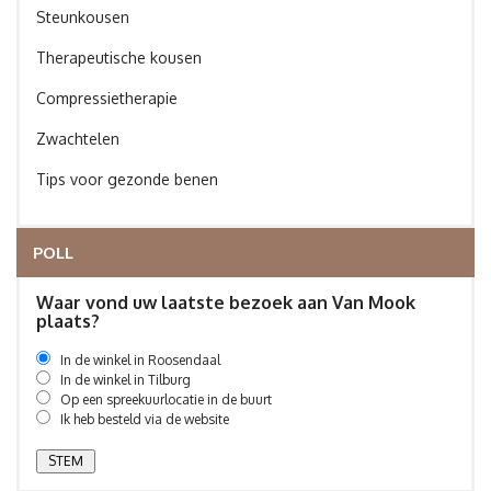
Steunkousen
Therapeutische kousen
Compressietherapie
Zwachtelen
Tips voor gezonde benen
POLL
Waar vond uw laatste bezoek aan Van Mook
plaats?
In de winkel in Roosendaal
In de winkel in Tilburg
Op een spreekuurlocatie in de buurt
Ik heb besteld via de website