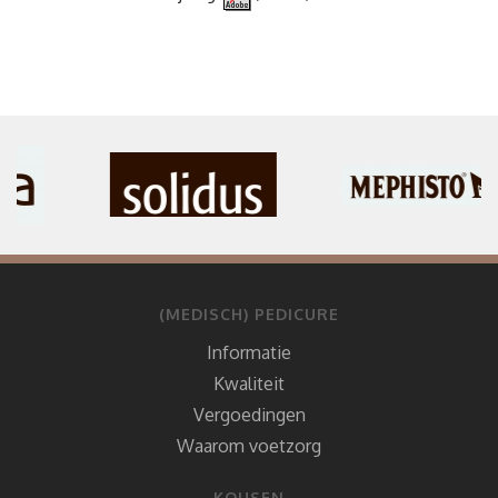
(MEDISCH) PEDICURE
Informatie
Kwaliteit
Vergoedingen
Waarom voetzorg
KOUSEN