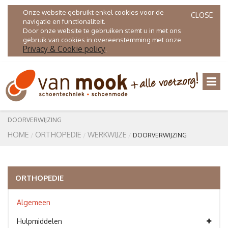
Onze website gebruikt enkel cookies voor de
CLOSE
navigatie en functionaliteit.
Door onze website te gebruiken stemt u in met ons
gebruik van cookies in overeenstemming met onze
Privacy & Cookie policy
.
DOORVERWIJZING
HOME
ORTHOPEDIE
WERKWIJZE
DOORVERWIJZING
ORTHOPEDIE
Algemeen
Hulpmiddelen