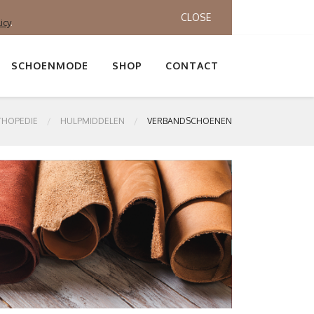
CLOSE
icy
.
SCHOENMODE
SHOP
CONTACT
THOPEDIE
HULPMIDDELEN
VERBANDSCHOENEN