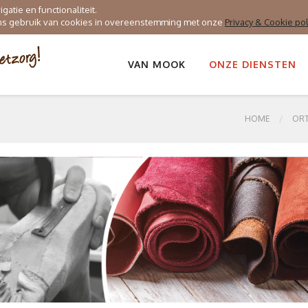
atie en functionaliteit.
ons gebruik van cookies in overeenstemming met onze
Privacy & Cookie pol
VAN MOOK
ONZE DIENSTEN
HOME
OR