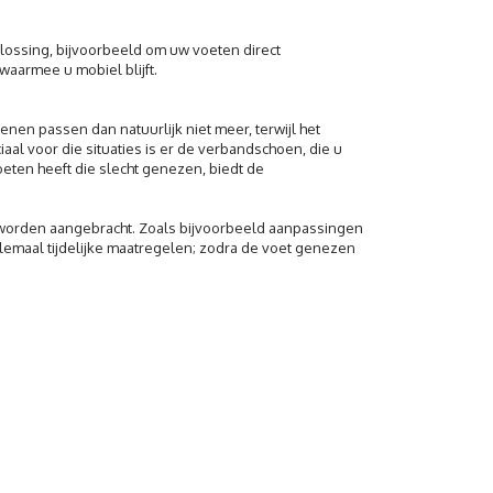
lossing, bijvoorbeeld om uw voeten direct
waarmee u mobiel blijft.
nen passen dan natuurlijk niet meer, terwijl het
aal voor die situaties is er de verbandschoen, die u
ten heeft die slecht genezen, biedt de
 worden aangebracht. Zoals bijvoorbeeld aanpassingen
llemaal tijdelijke maatregelen; zodra de voet genezen