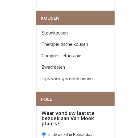
KOUSEN
Steunkousen
Therapeutische kousen
Compressietherapie
Zwachtelen
Tips voor gezonde benen
POLL
Waar vond uw laatste
bezoek aan Van Mook
plaats?
In de winkel in Roosendaal