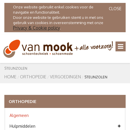
Onze website gebruikt enkel cookies voor de
CLOSE
navigatie en functionaliteit.
Door onze website te gebruiken stemt u in met ons
gebruik van cookies in overeenstemming met onze
Privacy & Cookie policy
.
STEUNZOLEN
HOME
ORTHOPEDIE
VERGOEDINGEN
STEUNZOLEN
ORTHOPEDIE
Algemeen
Hulpmiddelen