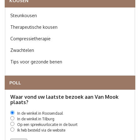
KOUSEN
Steunkousen
Therapeutische kousen
Compressietherapie
Zwachtelen
Tips voor gezonde benen
POLL
Waar vond uw laatste bezoek aan Van Mook
plaats?
In de winkel in Roosendaal
In de winkel in Tilburg
Op een spreekuurlocatie in de buurt
Ik heb besteld via de website