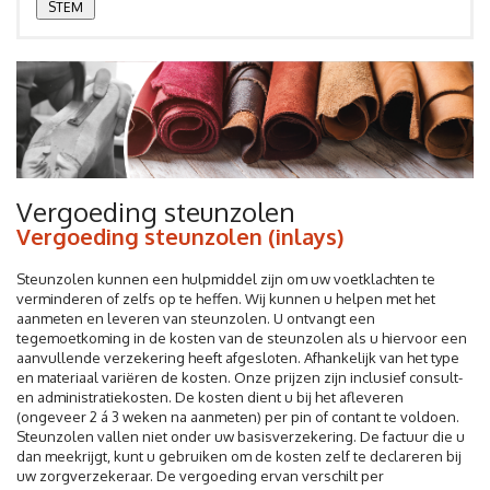
Vergoeding steunzolen
Vergoeding steunzolen (inlays)
Steunzolen kunnen een hulpmiddel zijn om uw voetklachten te
verminderen of zelfs op te heffen. Wij kunnen u helpen met het
aanmeten en leveren van steunzolen. U ontvangt een
tegemoetkoming in de kosten van de steunzolen als u hiervoor een
aanvullende verzekering heeft afgesloten. Afhankelijk van het type
en materiaal variëren de kosten. Onze prijzen zijn inclusief consult-
en administratiekosten. De kosten dient u bij het afleveren
(ongeveer 2 á 3 weken na aanmeten) per pin of contant te voldoen.
Steunzolen vallen niet onder uw basisverzekering. De factuur die u
dan meekrijgt, kunt u gebruiken om de kosten zelf te declareren bij
uw zorgverzekeraar. De vergoeding ervan verschilt per