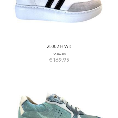
21.002 H Wit
Sneakers
€ 169,95