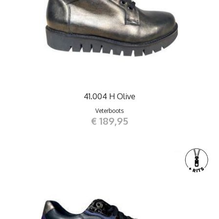
41.004 H Olive
Veterboots
€ 189,95