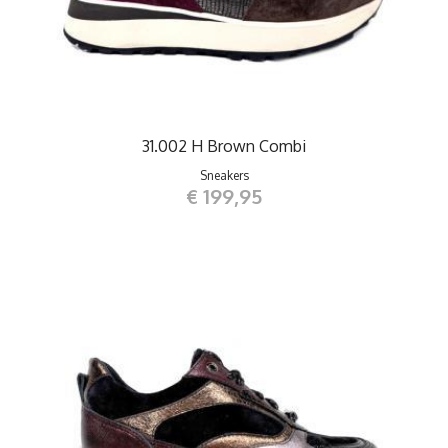
31.002 H Brown Combi
Sneakers
€ 199,95