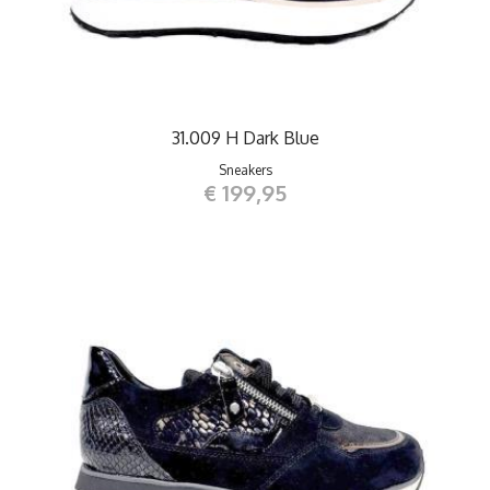
31.009 H Dark Blue
Sneakers
€ 199,95