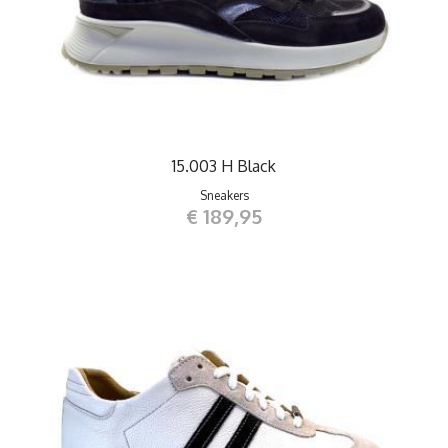
15.003 H Black
Sneakers
€ 189,95