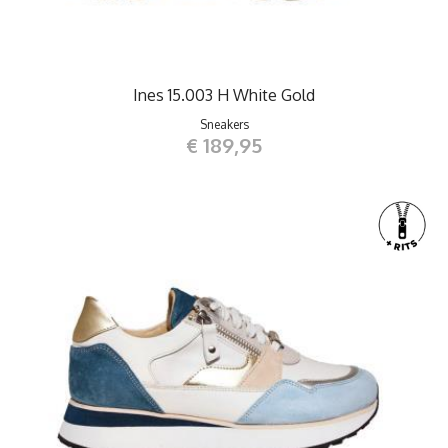
Ines 15.003 H White Gold
Sneakers
€ 189,95