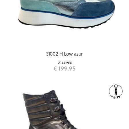
31002 H Low azur
Sneakers
€ 199,95