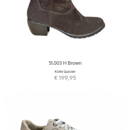
51.003 H Brown
Korte laarzen
€ 199,95