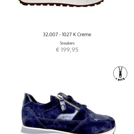
32.007 - 1027 K Creme
Sneakers
€ 199,95