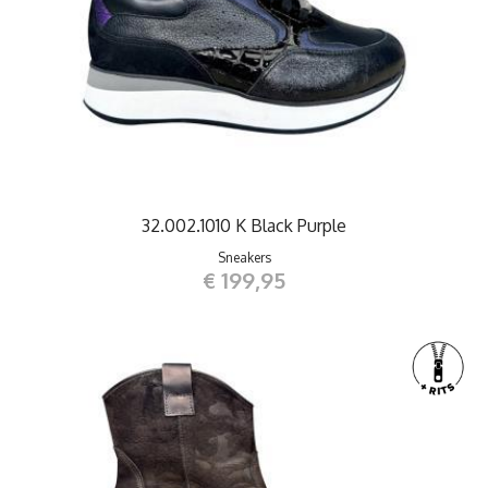
32.002.1010 K Black Purple
Sneakers
€ 199,95