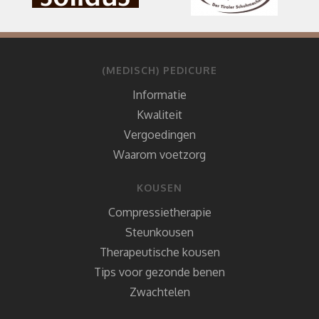
(MEDISCH) PEDICURE
Informatie
Kwaliteit
Vergoedingen
Waarom voetzorg
KOUSEN
Compressietherapie
Steunkousen
Therapeutische kousen
Tips voor gezonde benen
Zwachtelen