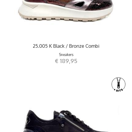
25.005 K Black / Bronze Combi
Sneakers
€ 189,95