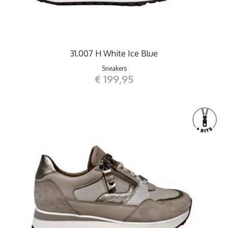
31.007 H White Ice Blue
Sneakers
€ 199,95