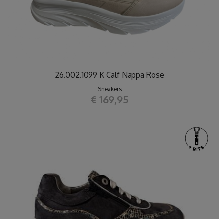
26.002.1099 K Calf Nappa Rose
Sneakers
€ 169,95