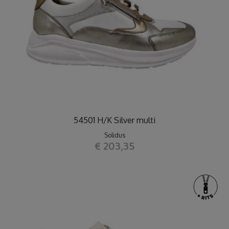
54501 H/K Silver multi
Solidus
€ 203,35