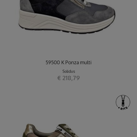
59500 K Ponza multi
Solidus
€ 218,79