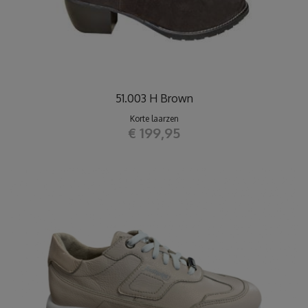
51.003 H Brown
Korte laarzen
€ 199,95