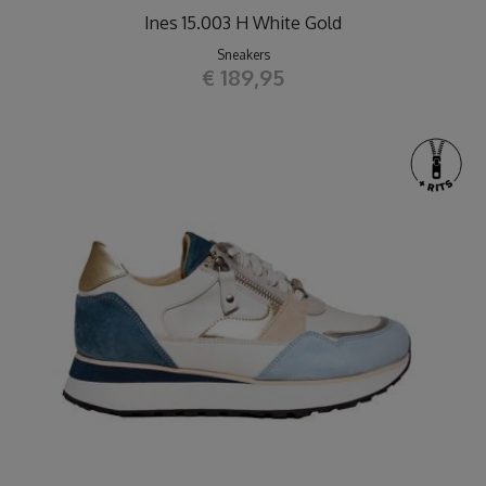
Ines 15.003 H White Gold
Sneakers
€ 189,95