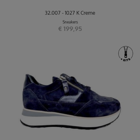
32.007 - 1027 K Creme
Sneakers
€ 199,95