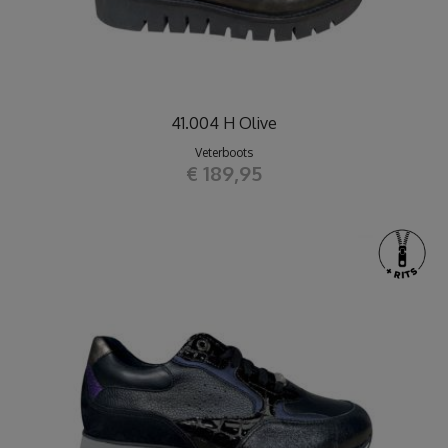
41.004 H Olive
Veterboots
€ 189,95