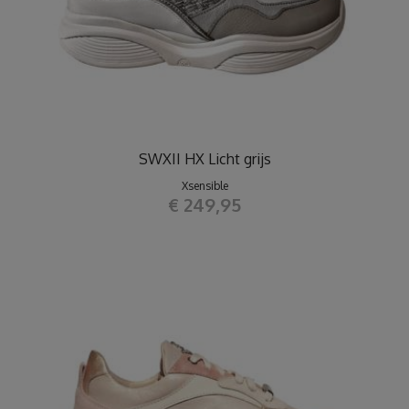
SWXII HX Licht grijs
Xsensible
€ 249,95