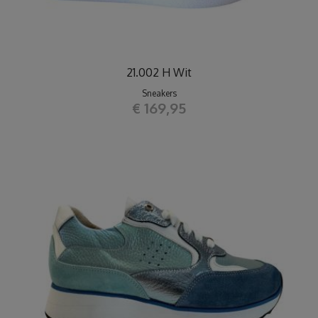
21.002 H Wit
Sneakers
€ 169,95