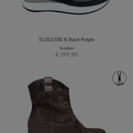
32.002.1010 K Black Purple
Sneakers
€ 199,95