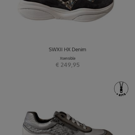
SWXII HX Denim
Xsensible
€ 249,95