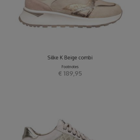
Silke K Beige combi
Footnotes
€ 189,95