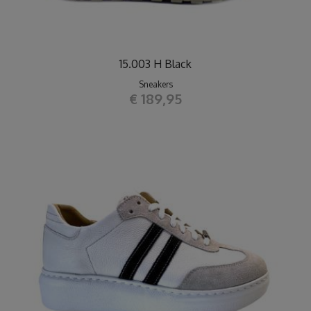
15.003 H Black
Sneakers
€ 189,95