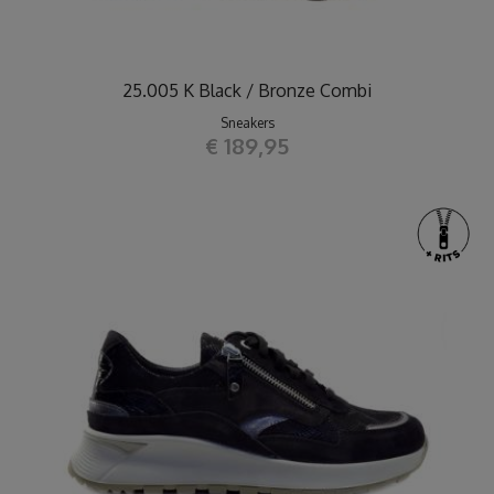
25.005 K Black / Bronze Combi
Sneakers
€ 189,95