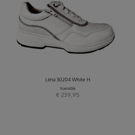
Lima 30204 White H
Xsensible
€ 239,95