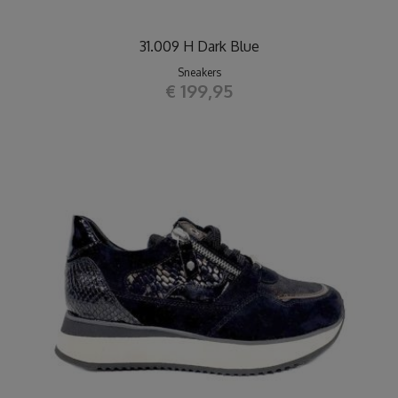
31.009 H Dark Blue
Sneakers
€ 199,95