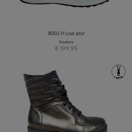
31002 H Low azur
Sneakers
€ 199,95