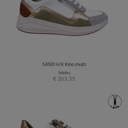
54501 H/K Kino multi
Solidus
€ 203,35