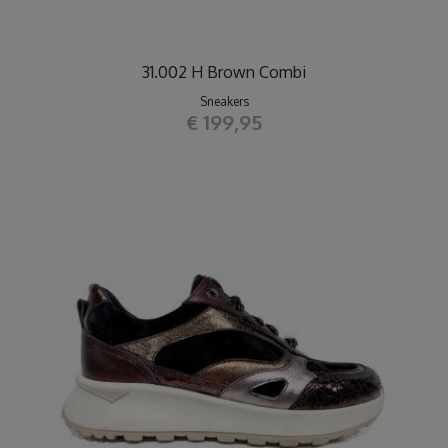
31.002 H Brown Combi
Sneakers
€ 199,95