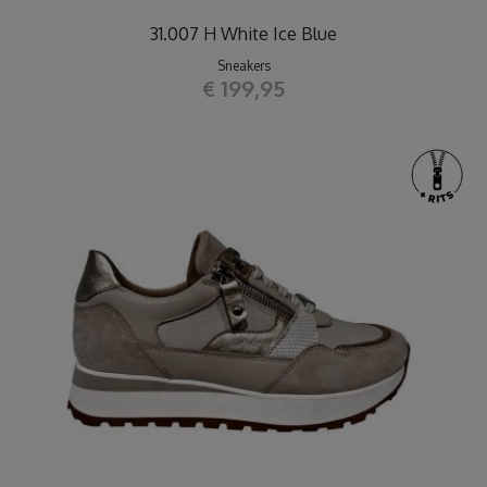
31.007 H White Ice Blue
Sneakers
€ 199,95