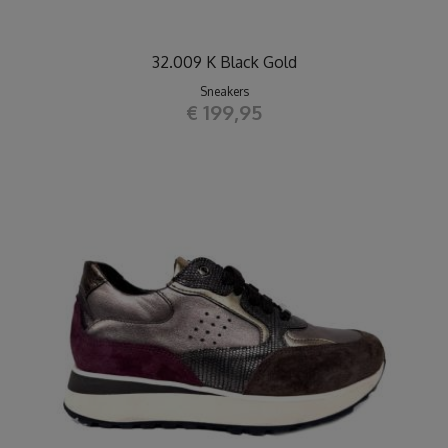
32.009 K Black Gold
Sneakers
€ 199,95