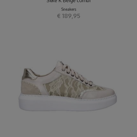
Silke K Beige combi
Sneakers
€ 189,95