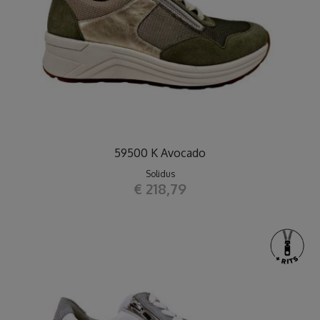
59500 K Avocado
Solidus
€ 218,79