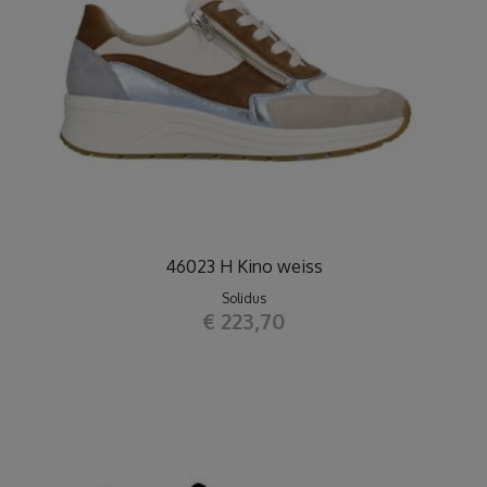
46023 H Kino weiss
Solidus
€ 223,70