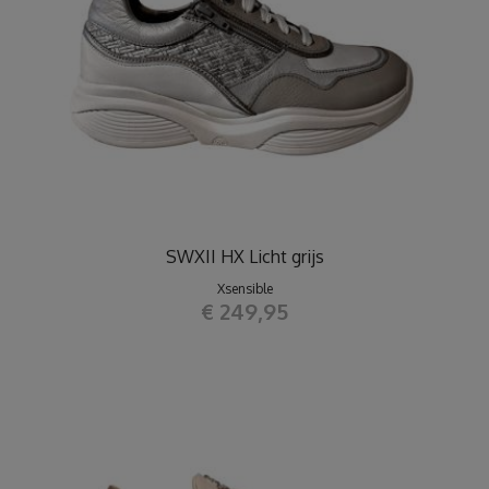
SWXII HX Licht grijs
Xsensible
€ 249,95