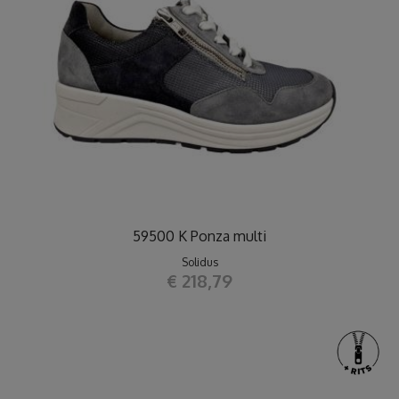
59500 K Ponza multi
Solidus
€ 218,79