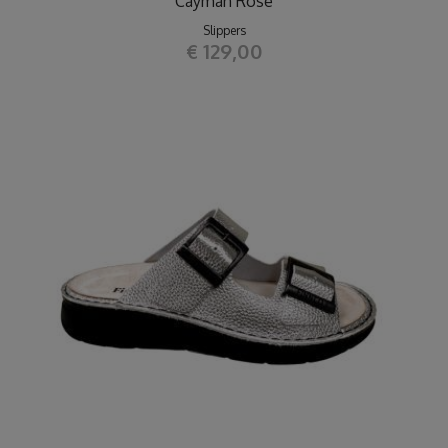
Cayman Rose
Slippers
€ 129,00