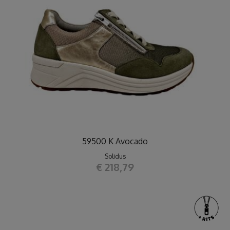
59500 K Avocado
Solidus
€ 218,79