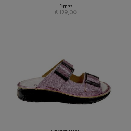
Slippers
€ 129,00