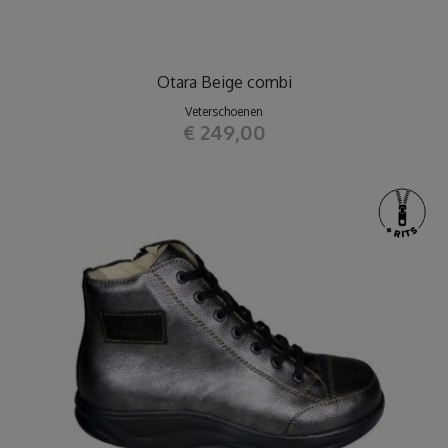
Otara Beige combi
Veterschoenen
€ 249,00