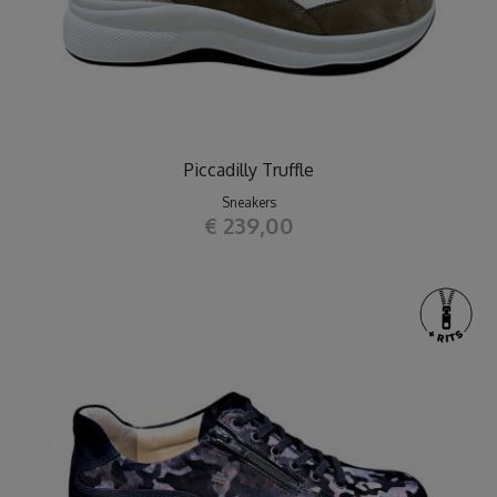
Piccadilly Truffle
Sneakers
€ 239,00