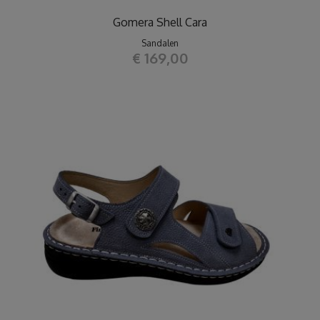
Gomera Shell Cara
Sandalen
€ 169,00