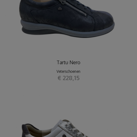
Tartu Nero
Veterschoenen
€ 228,15