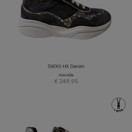
SWXII HX Denim
Xsensible
€ 249,95