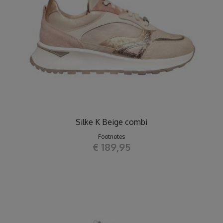
Silke K Beige combi
Footnotes
€ 189,95