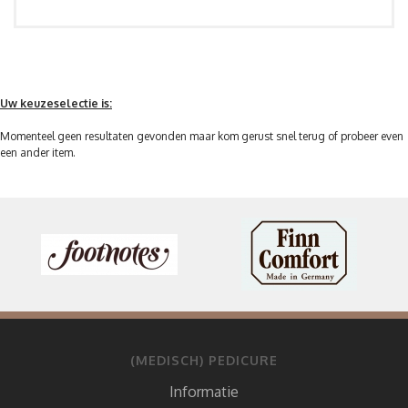
Uw keuzeselectie is:
Momenteel geen resultaten gevonden maar kom gerust snel terug of probeer even
een ander item.
(MEDISCH) PEDICURE
Informatie