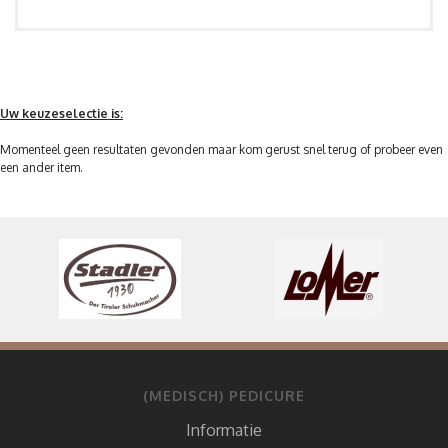
Uw keuzeselectie is:
Momenteel geen resultaten gevonden maar kom gerust snel terug of probeer even
een ander item.
(MEDISCH) PEDICURE
Informatie