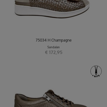
75034 H Champagne
Sandalen
€ 172,95