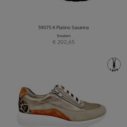
59075 K Platino Savanna
Sneakers
€ 202,65