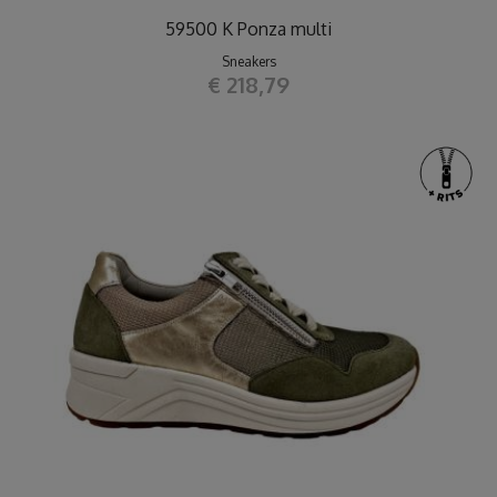
59500 K Ponza multi
Sneakers
€ 218,79