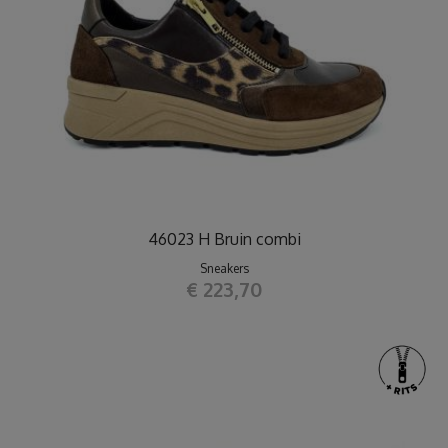
46023 H Bruin combi
Sneakers
€ 223,70