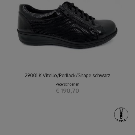
29001 K Vitello/Perllack/Shape schwarz
Veterschoenen
€ 190,70