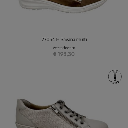
27054 H Savana multi
Veterschoenen
€ 193,30