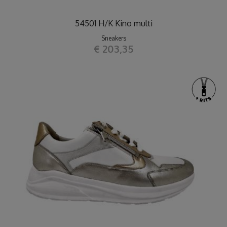
54501 H/K Kino multi
Sneakers
€ 203,35