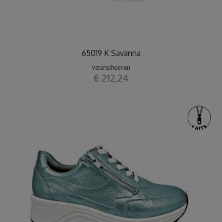
65019 K Savanna
Veterschoenen
€ 212,24