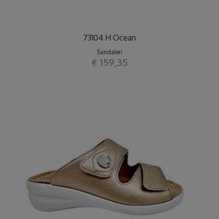
73104 H Ocean
Sandalen
€ 159,35