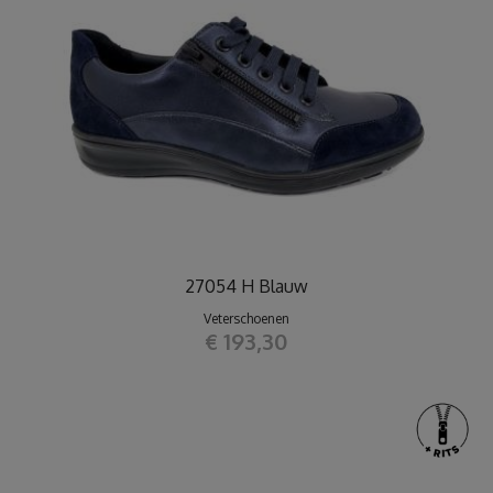
27054 H Blauw
Veterschoenen
€ 193,30