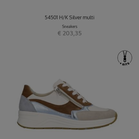
54501 H/K Silver multi
Sneakers
€ 203,35