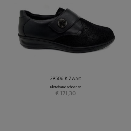
29506 K Zwart
Klittebandschoenen
€ 171,30