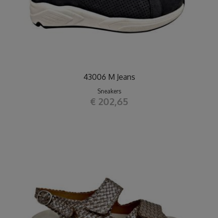
43006 M Jeans
Sneakers
€ 202,65