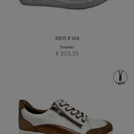
30135 K Wit
Sneakers
€ 203,35