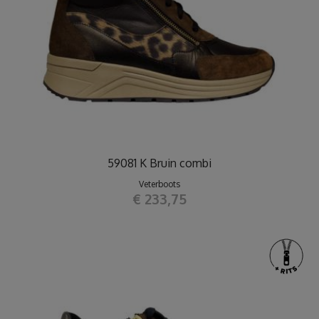
59081 K Bruin combi
Veterboots
€ 233,75