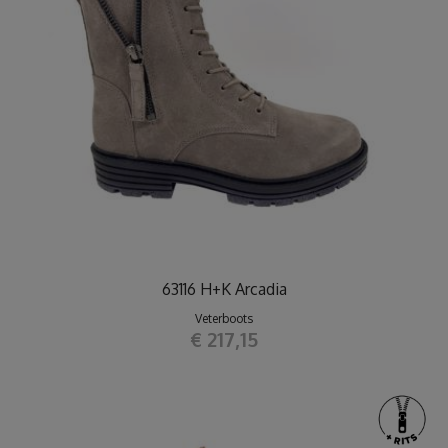
63116 H+K Arcadia
Veterboots
€ 217,15