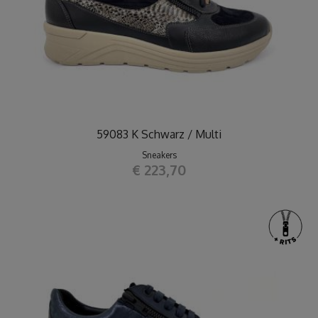
59083 K Schwarz / Multi
Sneakers
€ 223,70