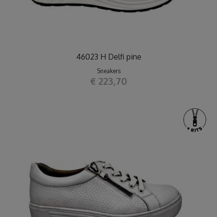
46023 H Delfi pine
Sneakers
€ 223,70