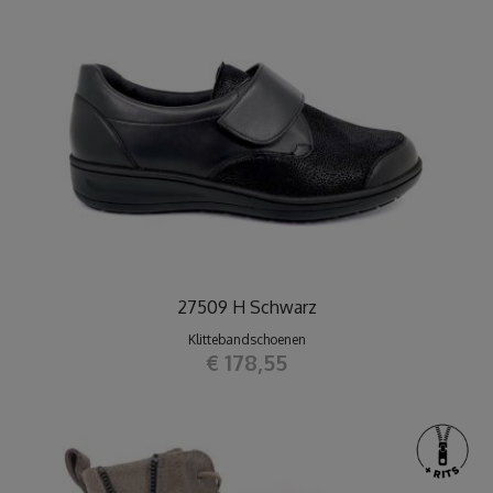
27509 H Schwarz
Klittebandschoenen
€ 178,55