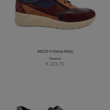
46023 H Kenia Multi
Sneakers
€ 223,70