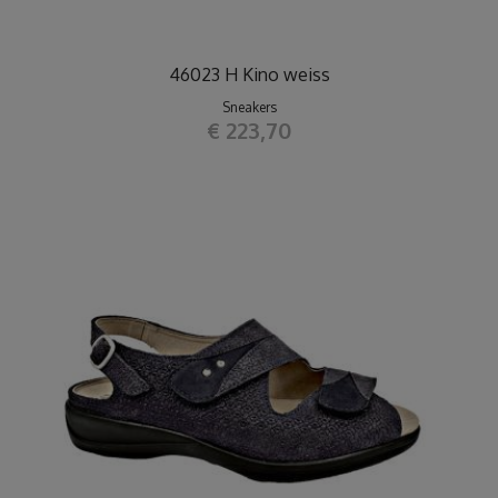
46023 H Kino weiss
Sneakers
€ 223,70