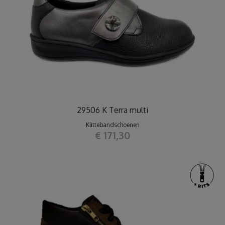
29506 K Terra multi
Klittebandschoenen
€ 171,30