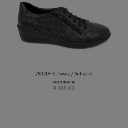
25021 H Schwarz / Antraziet
Veterschoenen
€ 185,80