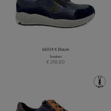
66034 K Blauw
Sneakers
€ 218,80