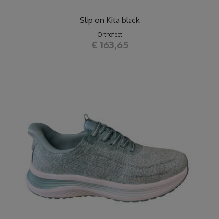
Slip on Kita black
Orthofeet
€ 163,65