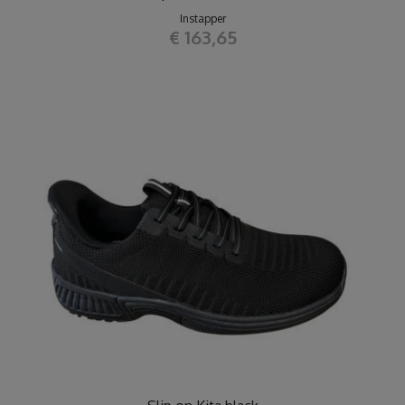
Instapper
€ 163,65