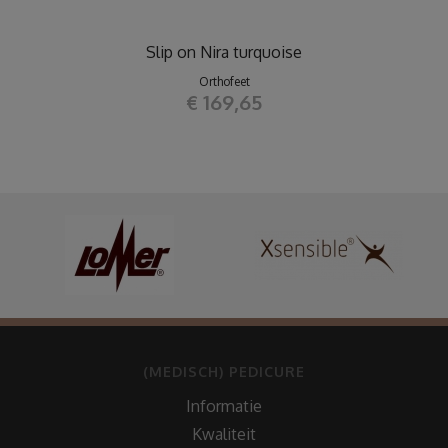
Slip on Nira turquoise
Orthofeet
€ 169,65
(MEDISCH) PEDICURE
Informatie
Kwaliteit