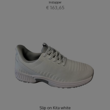
Instapper
€ 163,65
Slip on Kita white