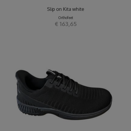
Slip on Kita white
Orthofeet
€ 163,65