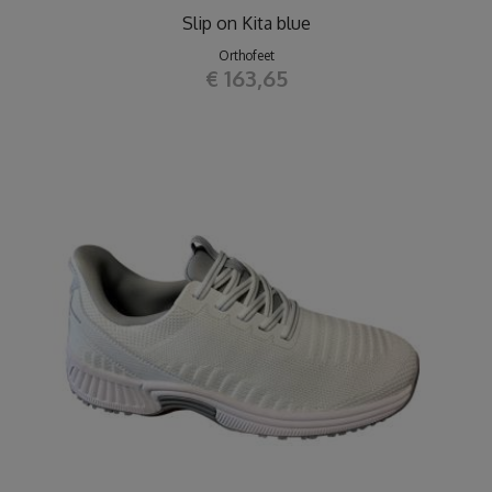
Slip on Kita blue
Orthofeet
€ 163,65