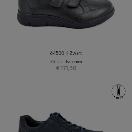
64500 K Zwart
Klittebandschoenen
€ 171,30