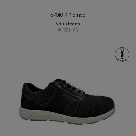
67010 K Piombo
Veterschoenen
€ 171,25