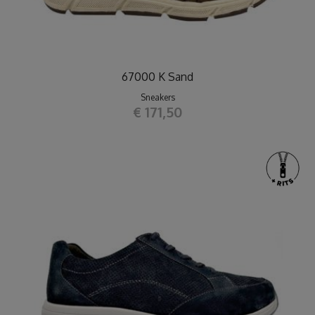
67000 K Sand
Sneakers
€ 171,50