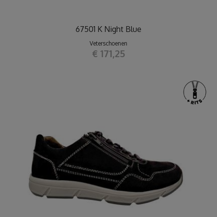
67501 K Night Blue
Veterschoenen
€ 171,25