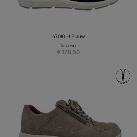
67010 H Blauw
Sneakers
€ 178,50