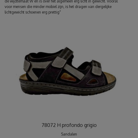
de wijdtemaat W en is over het algemeen erg licht in gewicht. Vooral
voor mensen die minder mobiel zijn, is het dragen van dergelijke
lichtgewicht schoenen erg prettig"
78072 H profondo grigio
Sandalen