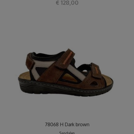
€ 128,00
78068 H Dark brown
Sandalen