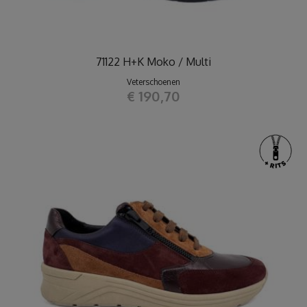
71122 H+K Moko / Multi
Veterschoenen
€ 190,70