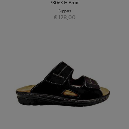
78063 H Bruin
Slippers
€ 128,00