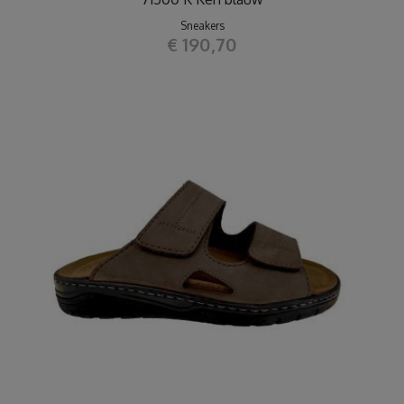
Sneakers
€ 190,70