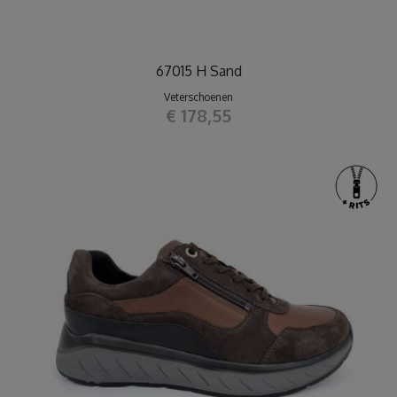
67015 H Sand
Veterschoenen
€ 178,55