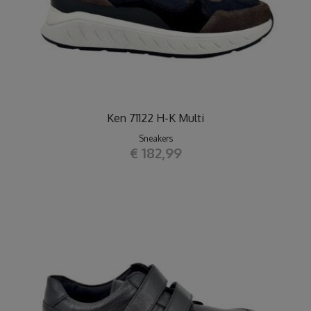
Ken 71122 H-K Multi
Sneakers
€ 182,99