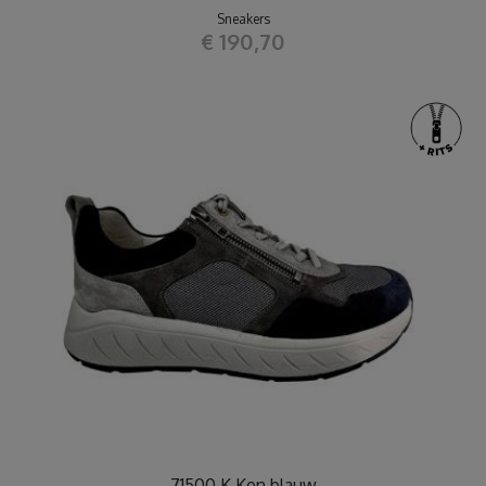
Sneakers
€ 190,70
71500 K Ken blauw