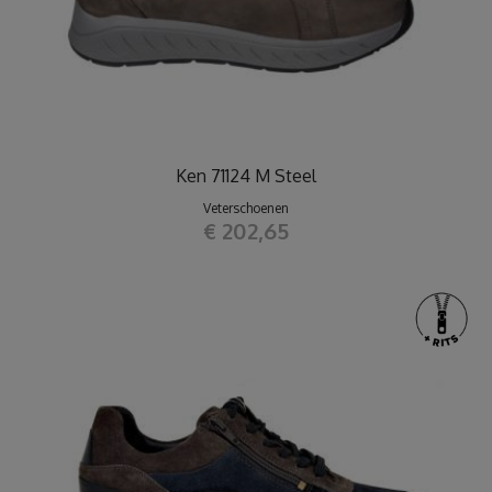
Ken 71124 M Steel
Veterschoenen
€ 202,65