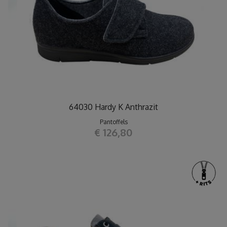
64030 Hardy K Anthrazit
Pantoffels
€ 126,80