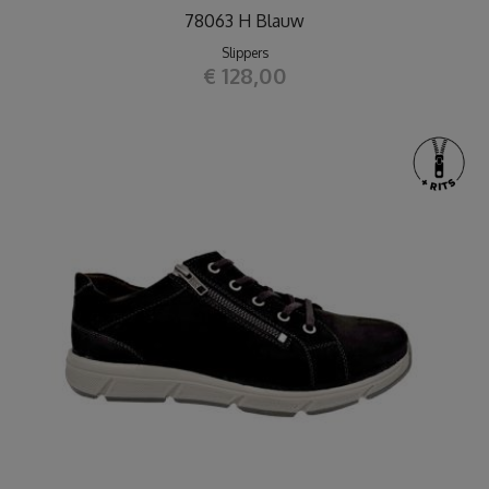
78063 H Blauw
Slippers
€ 128,00