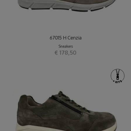
67015 H Cenzia
Sneakers
€ 178,50