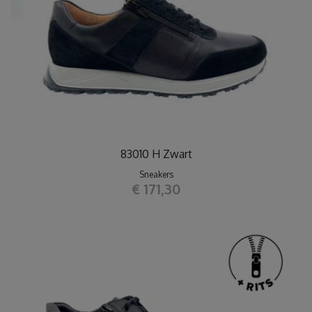
83010 H Zwart
Sneakers
€ 171,30