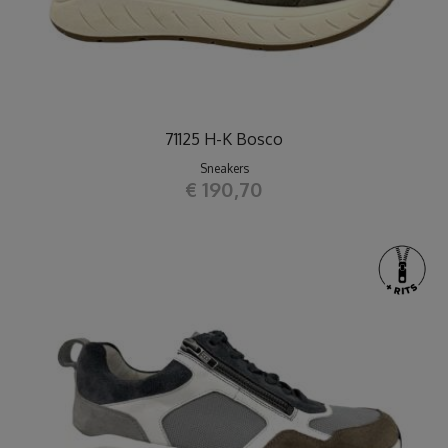
71125 H-K Bosco
Sneakers
€ 190,70