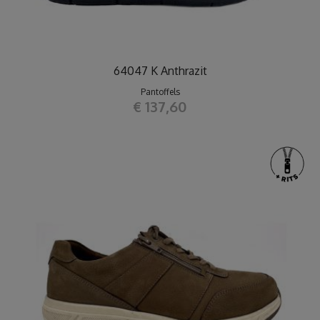
64047 K Anthrazit
Pantoffels
€ 137,60