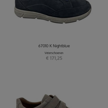
67010 K Nightblue
Veterschoenen
€ 171,25