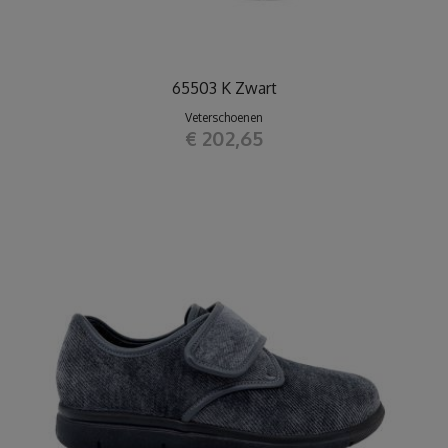
65503 K Zwart
Veterschoenen
€ 202,65