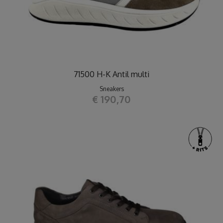
71500 H-K Antil multi
Sneakers
€ 190,70