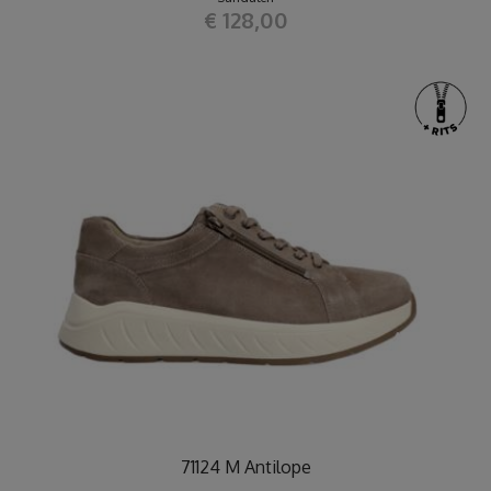
€ 128,00
71124 M Antilope