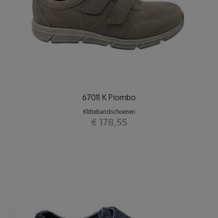
67011 K Piombo
Klittebandschoenen
€ 178,55