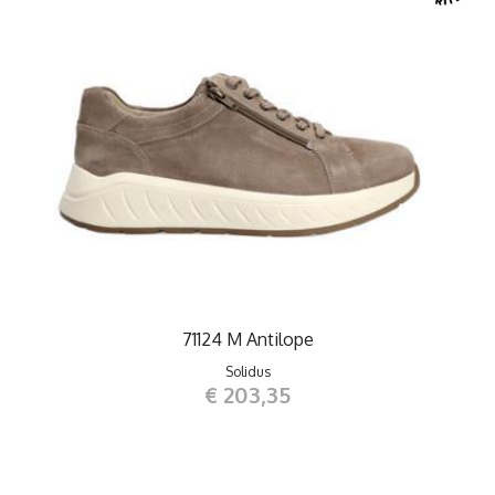
71124 M Antilope
Solidus
€ 203,35