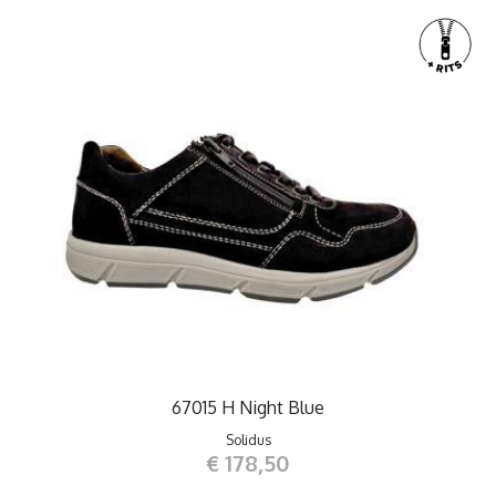
67015 H Night Blue
Solidus
€ 178,50