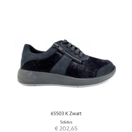
65503 K Zwart
Solidus
€ 202,65