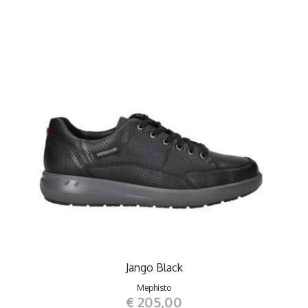
Jango Black
Mephisto
€ 205,00