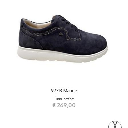
97313 Marine
FinnComfort
€ 269,00