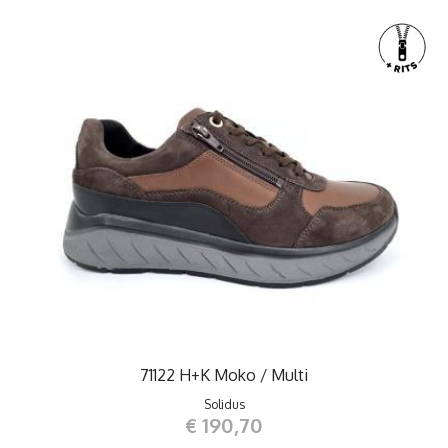
71122 H+K Moko / Multi
Solidus
€ 190,70