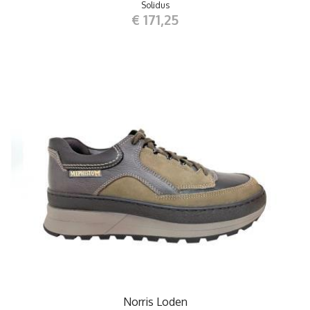
Solidus
€ 171,25
Norris Loden