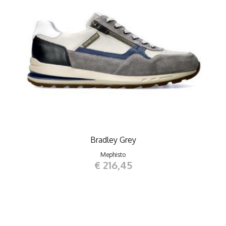
Bradley Grey
Mephisto
€ 216,45