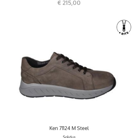
€ 215,00
Ken 71124 M Steel
Solidus