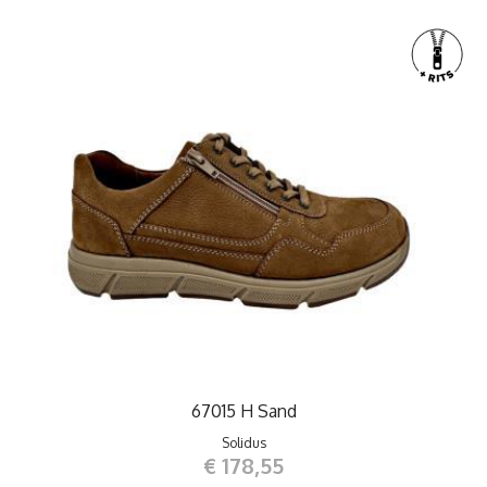
67015 H Sand
Solidus
€ 178,55