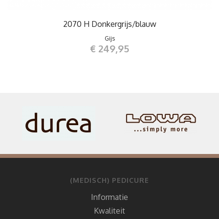
2070 H Donkergrijs/blauw
Gijs
€ 249,95
(MEDISCH) PEDICURE
Informatie
Kwaliteit