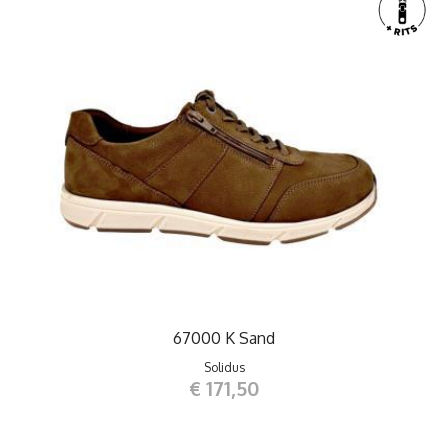
67000 K Sand
Solidus
€ 171,50