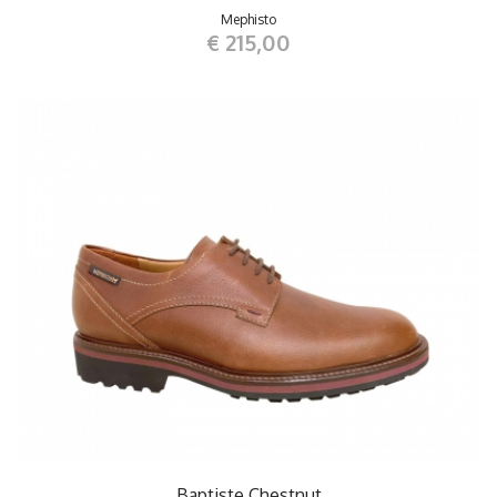
Mephisto
€ 215,00
Baptiste Chestnut