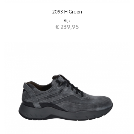
2093 H Groen
Gijs
€ 239,95