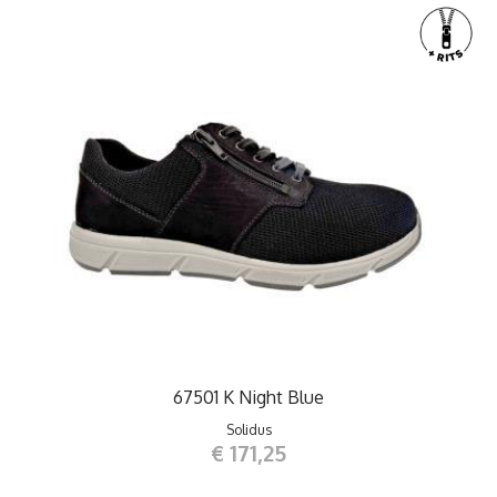
67501 K Night Blue
Solidus
€ 171,25