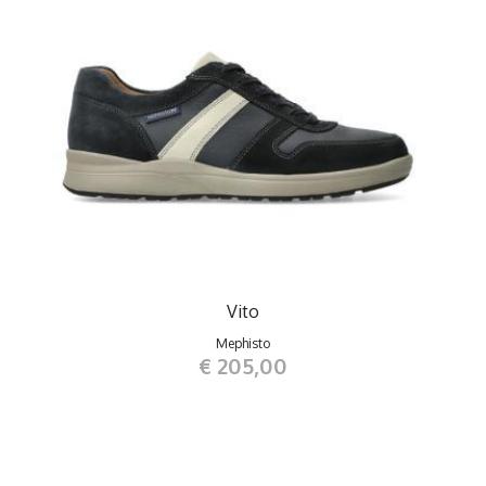
Vito
Mephisto
€ 205,00