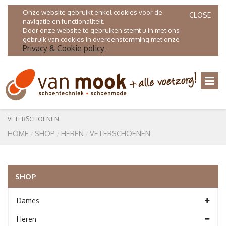
Onze website gebruikt enkel cookies voor de
CLOSE
navigatie en functionaliteit.
Door onze website te gebruiken stemt u in met ons
gebruik van cookies in overeenstemming met onze
Privacy & Cookie policy
.
VETERSCHOENEN
HOME
SHOP
HEREN
VETERSCHOENEN
SHOP
Dames
Heren