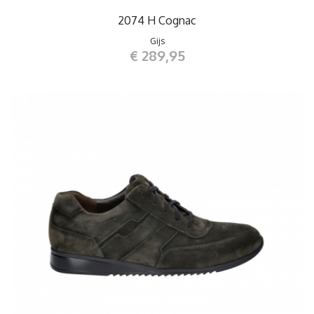
2074 H Cognac
Gijs
€ 289,95