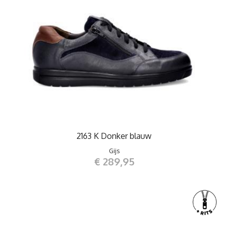
2163 K Donker blauw
Gijs
€ 289,95