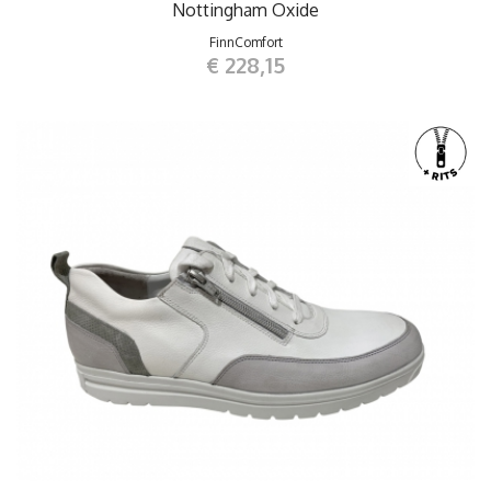
Nottingham Oxide
FinnComfort
€ 228,15