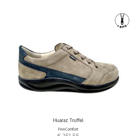
Huaraz Truffel
FinnComfort
€ 251,55