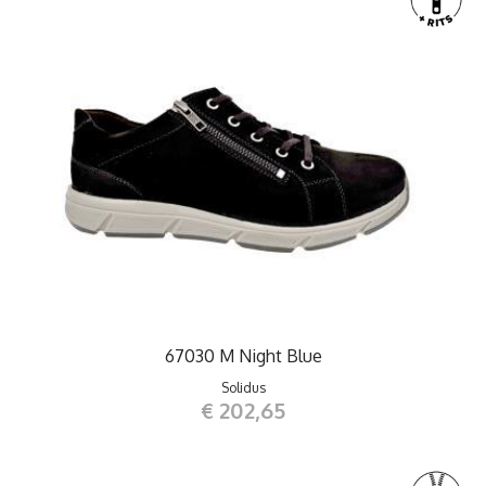
67030 M Night Blue
Solidus
€ 202,65