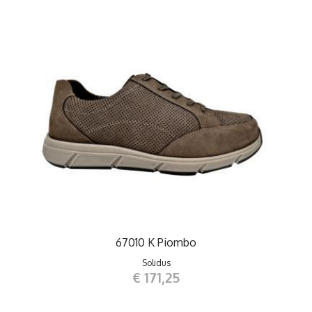
67010 K Piombo
Solidus
€ 171,25