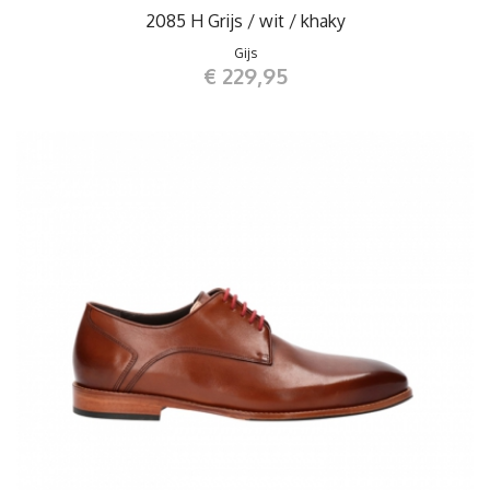
2085 H Grijs / wit / khaky
Gijs
€ 229,95